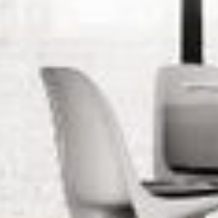
Korkboden