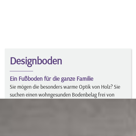
Designboden
Ein Fußboden für die ganze Familie
Sie mögen die besonders warme Optik von Holz? Sie
suchen einen wohngesunden Bodenbelag frei von
Schadstoffen, der pflegeleicht, strapazierfähig und
leicht zu verlegen ist? Unsere Designböden erfüllen all
Ihre Wünsche.