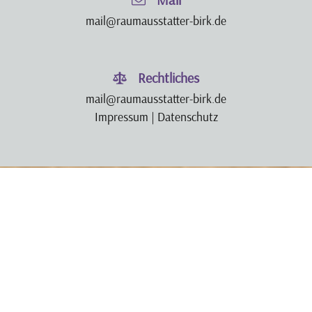
mail@raumausstatter-birk.de
Rechtliches
mail@raumausstatter-birk.de
Impressum
|
Datenschutz