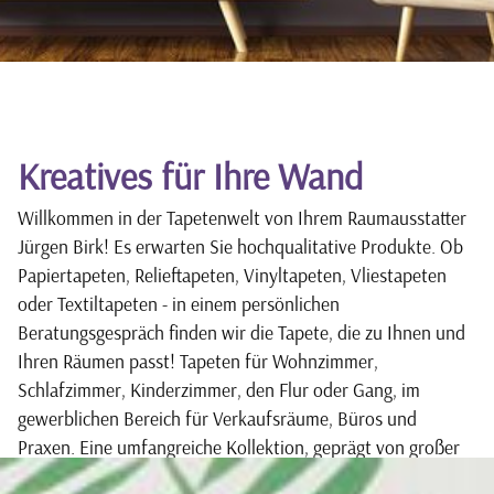
Kreatives für Ihre Wand
Willkommen in der Tapetenwelt von Ihrem Raumausstatter
Jürgen Birk! Es erwarten Sie hochqualitative Produkte. Ob
Papiertapeten, Relieftapeten, Vinyltapeten, Vliestapeten
oder Textiltapeten - in einem persönlichen
Beratungsgespräch finden wir die Tapete, die zu Ihnen und
Ihren Räumen passt! Tapeten für Wohnzimmer,
Schlafzimmer, Kinderzimmer, den Flur oder Gang, im
gewerblichen Bereich für Verkaufsräume, Büros und
Praxen. Eine umfangreiche Kollektion, geprägt von großer
Material-, Farb-, und Musterauswahl, bietet für jeden